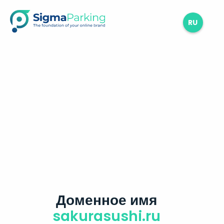
RU
Доменное имя
sakurasushi.ru